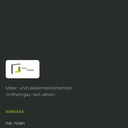
Maler- und Lackiermeisterbetrieb
im Rheingau · seit Jahren.
ADRESSE
me. nisan