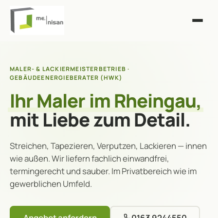
MALER- & LACKIERMEISTERBETRIEB ·
GEBÄUDEENERGIEBERATER (HWK)
Ihr Maler im Rheingau,
mit Liebe zum Detail.
Streichen, Tapezieren, Verputzen, Lackieren — innen
wie außen. Wir liefern fachlich einwandfrei,
termingerecht und sauber. Im Privatbereich wie im
gewerblichen Umfeld.
Angebot anfordern
0163 9244550