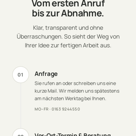
Vom ersten Anruf
bis zur Abnahme.
Klar, transparent und ohne
Überraschungen. So sieht der Weg von
Ihrer Idee zur fertigen Arbeit aus.
Anfrage
01
Sie rufen an oder schreiben uns eine
kurze Mail. Wir melden uns spätestens
am nächsten Werktag bei Ihnen.
MO–FR · 0163 9244550
Vor-Ort-Termin & Beratung